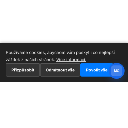
Používáme cookies, abychom vám poskytli co nejlepší
zážitek z našich stránek.
Více informací.
Přizpůsobit
Odmítnout vše
Povolit vše
MC