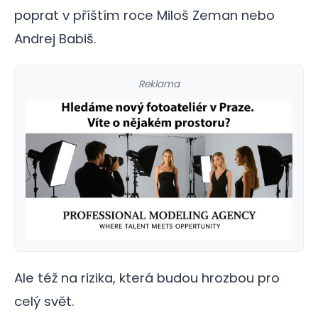
poprat v příštím roce Miloš Zeman nebo
Andrej Babiš.
Reklama
Ale též na rizika, která budou hrozbou pro
celý svět.