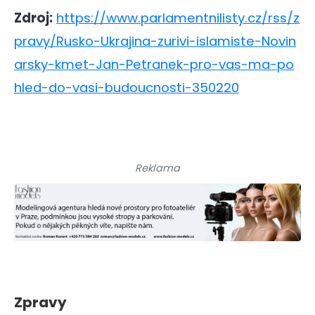
Zdroj:
https://www.parlamentnilisty.cz/rss/z
pravy/Rusko-Ukrajina-zurivi-islamiste-Novin
arsky-kmet-Jan-Petranek-pro-vas-ma-po
hled-do-vasi-budoucnosti-350220
Reklama
Zpravy