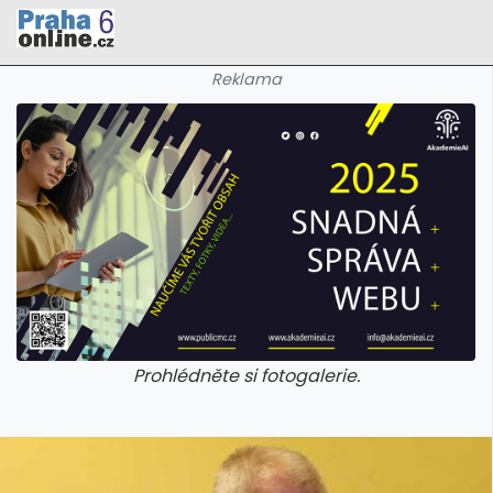
Reklama
Prohlédněte si fotogalerie.
galerie: cviky
galerie: cviky