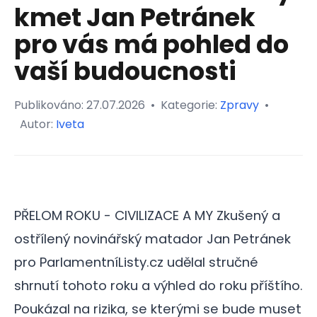
kmet Jan Petránek
pro vás má pohled do
vaší budoucnosti
Publikováno:
27.07.2026
•
Kategorie:
Zpravy
•
Autor:
Iveta
PŘELOM ROKU - CIVILIZACE A MY Zkušený a
ostřílený novinářský matador Jan Petránek
pro ParlamentníListy.cz udělal stručné
shrnutí tohoto roku a výhled do roku příštího.
Poukázal na rizika, se kterými se bude muset