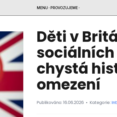
MENU
PROVOZUJEME
Děti v Brit
sociálních 
chystá his
omezení
Publikováno:
16.06.2026
•
Kategorie:
In