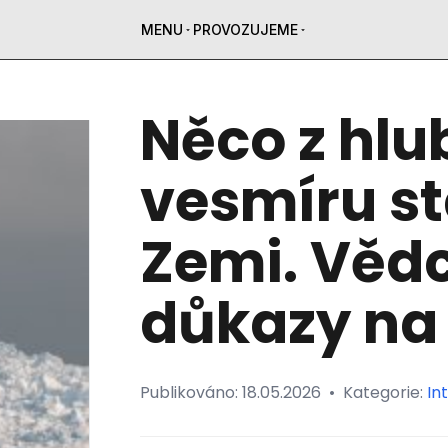
MENU
PROVOZUJEME
Něco z hl
vesmíru st
Zemi. Vědc
důkazy na
Publikováno:
18.05.2026
•
Kategorie:
In