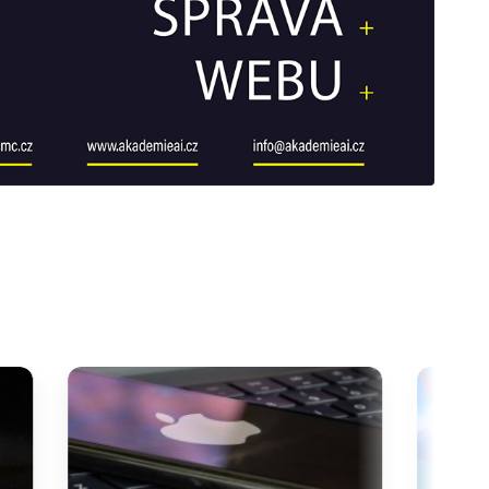
galerie: cviky