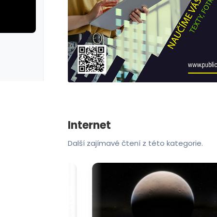
rie: cviky
galerie: cviky
Internet
Další zajímavé čtení z této kategorie.