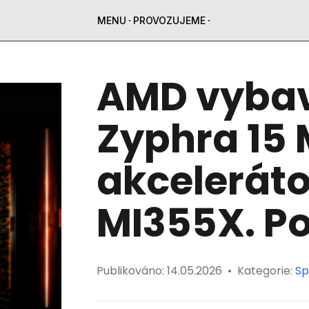
MENU
PROVOZUJEME
AMD vybav
Zyphra 15
akceleráto
MI355X. Po
Publikováno:
14.05.2026
•
Kategorie:
Sp