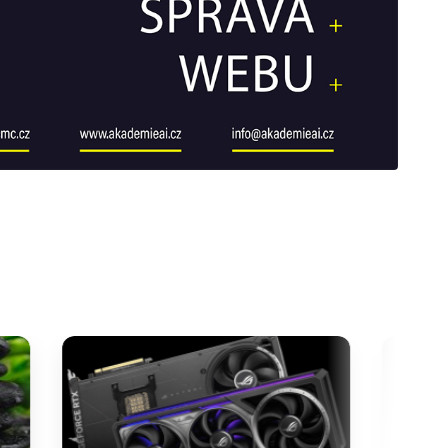
galerie: cviky