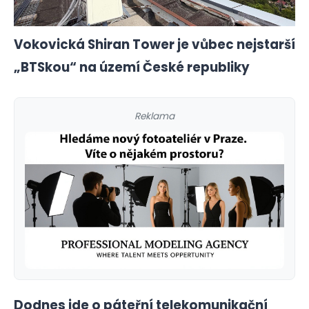
Vokovická Shiran Tower je vůbec nejstarší
„BTSkou“ na území České republiky
Reklama
Dodnes jde o páteřní telekomunikační