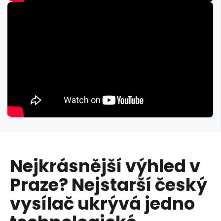
Nejkrásnější výhled v
Praze? Nejstarší český
vysílač ukrývá jedno