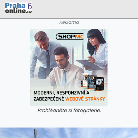
Reklama
Prohlédněte si fotogalerie.
galerie: cviky
galerie: cviky