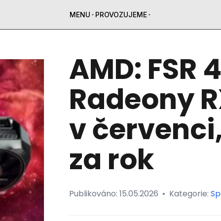
MENU
PROVOZUJEME
AMD: FSR 4.
Radeony R
v červenci
za rok
Publikováno:
15.05.2026
•
Kategorie:
Sp